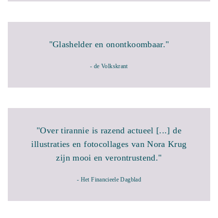
"Glashelder en onontkoombaar."
- de Volkskrant
"Over tirannie is razend actueel [...] de
illustraties en fotocollages van Nora Krug
zijn mooi en verontrustend."
- Het Financieele Dagblad