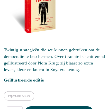
Twintig strategieën die we kunnen gebruiken om de
democratie te beschermen. Over tirannie is schitterend
geïllustreerd door Nora Krug; zij blaast zo extra
leven, kleur en kracht in Snyders betoog.
Geïllustreerde editie
Paperback
€
20,00