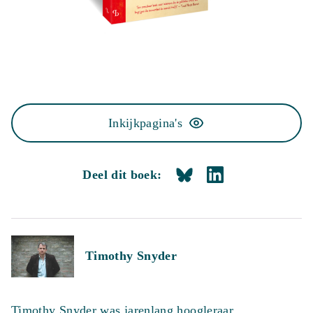
Inkijkpagina's
Deel dit boek:
Timothy Snyder
Timothy Snyder was jarenlang hoogleraar