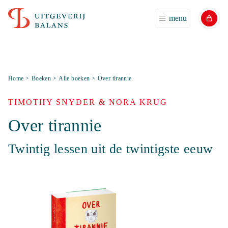
menu
Home
>
Boeken
>
Alle boeken
>
Over tirannie
TIMOTHY SNYDER & NORA KRUG
Over tirannie
Twintig lessen uit de twintigste eeuw