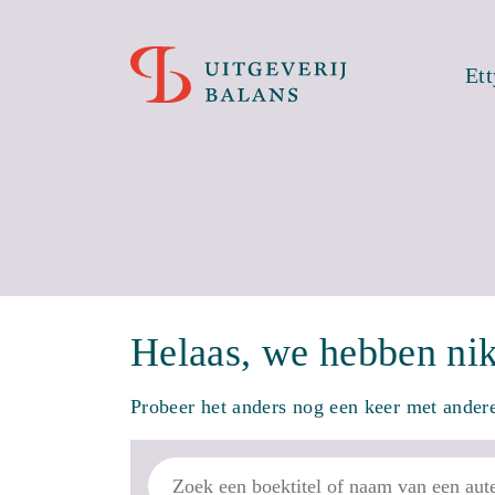
Et
Helaas, we hebben ni
Probeer het anders nog een keer met ande
Zoek