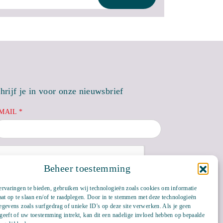
hrijf je in voor onze nieuwsbrief
MAIL *
Beheer toestemming
rvaringen te bieden, gebruiken wij technologieën zoals cookies om informatie
aat op te slaan en/of te raadplegen. Door in te stemmen met deze technologieën
gevens zoals surfgedrag of unieke ID's op deze site verwerken. Als je geen
eeft of uw toestemming intrekt, kan dit een nadelige invloed hebben op bepaalde