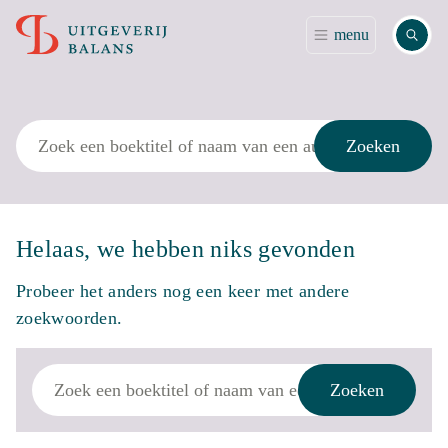
Zoek
menu
Zoek
Zoeken
Helaas, we hebben niks gevonden
Probeer het anders nog een keer met andere
zoekwoorden.
Zoek
Zoeken