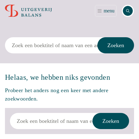
Zoek
menu
Zoek
Zoeken
Helaas, we hebben niks gevonden
Probeer het anders nog een keer met andere
zoekwoorden.
Zoek
Zoeken