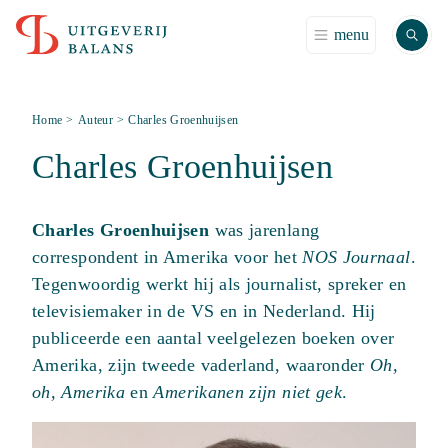
Zoek
menu
Home
>
Auteur
>
Charles Groenhuijsen
Charles Groenhuijsen
Charles Groenhuijsen
was jarenlang
correspondent in Amerika voor het
NOS Journaal
.
Tegenwoordig werkt hij als journalist, spreker en
televisiemaker in de VS en in Nederland. Hij
publiceerde een aantal veelgelezen boeken over
Amerika, zijn tweede vaderland, waaronder
Oh,
oh, Amerika
en
Amerikanen zijn niet gek
.