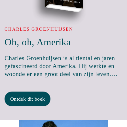
CHARLES GROENHUIJSEN
Oh, oh, Amerika
Charles Groenhuijsen is al tientallen jaren
gefascineerd door Amerika. Hij werkte en
woonde er een groot deel van zijn leven.…
Ontdek dit boek