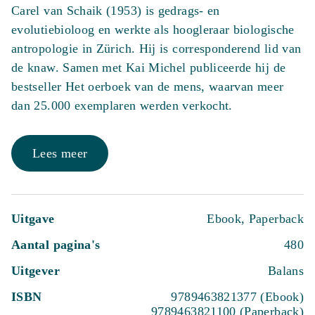
Carel van Schaik (1953) is gedrags- en
evolutiebioloog en werkte als hoogleraar biologische
antropologie in Zürich. Hij is corresponderend lid van
de knaw. Samen met Kai Michel publiceerde hij de
bestseller Het oerboek van de mens, waarvan meer
dan 25.000 exemplaren werden verkocht.
Lees meer
Uitgave
Ebook, Paperback
Aantal pagina's
480
Uitgever
Balans
ISBN
9789463821377 (Ebook)
9789463821100 (Paperback)