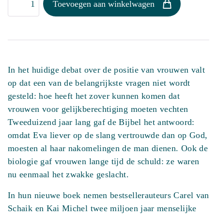
Toevoegen aan winkelwagen
waarheid
over
Eva
aantal
In het huidige debat over de positie van vrouwen valt
op dat een van de belangrijkste vragen niet wordt
gesteld: hoe heeft het zover kunnen komen dat
vrouwen voor gelijkberechtiging moeten vechten
Tweeduizend jaar lang gaf de Bijbel het antwoord:
omdat Eva liever op de slang vertrouwde dan op God,
moesten al haar nakomelingen de man dienen. Ook de
biologie gaf vrouwen lange tijd de schuld: ze waren
nu eenmaal het zwakke geslacht.
In hun nieuwe boek nemen bestsellerauteurs Carel van
Schaik en Kai Michel twee miljoen jaar menselijke