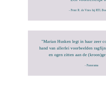
- Peter R. de Vries bij RTL Bo
"Marian Husken legt in haar zeer c
hand van allerlei voorbeelden ragfijn
en ogen zitten aan de (kroon)ge
- Panorama