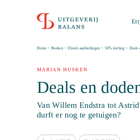
Et
Home
>
Boeken
>
Ebook aanbiedingen
>
50% korting
>
Deals 
MARIAN HUSKEN
Deals en dodenl
Van Willem Endstra tot Astrid
durft er nog te getuigen?