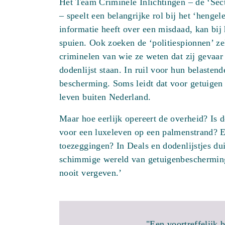
Het Team Criminele Inlichtingen – de ‘Sect
– speelt een belangrijke rol bij het ‘hengel
informatie heeft over een misdaad, kan bij
spuien. Ook zoeken de ‘politiespionnen’ zel
criminelen van wie ze weten dat zij gevaar 
dodenlijst staan. In ruil voor hun belastend
bescherming. Soms leidt dat voor getuigen 
leven buiten Nederland.
Maar hoe eerlijk opereert de overheid? Is d
voor een luxeleven op een palmenstrand? En
toezeggingen? In Deals en dodenlijstjes d
schimmige wereld van getuigenbescherming
nooit vergeven.’
"Een voortreffelijk 