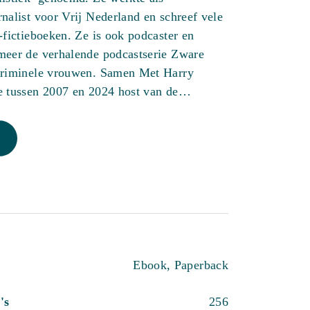
nalist voor Vrij Nederland en schreef vele
-fictieboeken. Ze is ook podcaster en
meer de verhalende podcastserie Zware
criminele vrouwen. Samen Met Harry
e tussen 2007 en 2024 host van de…
Ebook, Paperback
's
256