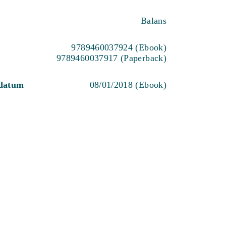
Balans
9789460037924 (Ebook)
9789460037917 (Paperback)
sdatum
08/01/2018 (Ebook)