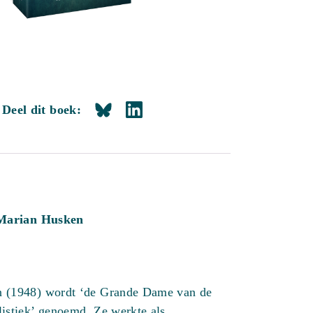
Deel dit boek:
Marian Husken
 (1948) wordt ‘de Grande Dame van de
istiek’ genoemd. Ze werkte als