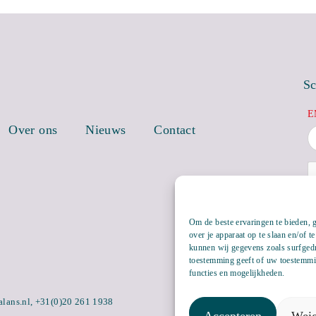
Sc
E
Over ons
Nieuws
Contact
Om de beste ervaringen te bieden, 
over je apparaat op te slaan en/of 
kunnen wij gegevens zoals surfgedr
toestemming geeft of uw toestemmin
functies en mogelijkheden.
alans.nl
,
+31(0)20 261 1938