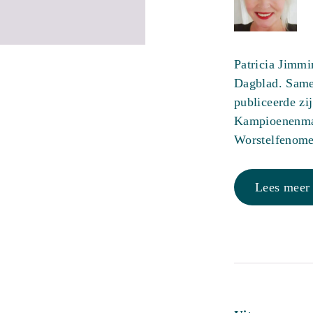
Patricia Jimmi
Dagblad. Same
publiceerde zi
Kampioenenmak
Worstelfenome
Lees meer