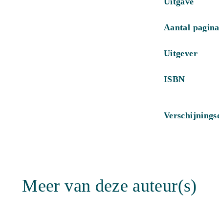
Uitgave
Aantal pagina
Uitgever
ISBN
Verschijning
Meer van deze auteur(s)