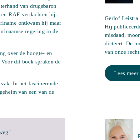
chterhand van drugsbaron
 en RAF-verdachten bij.
Gerlof Leistra
uriname ontkwam hij maar
Hij publiceerd
Surinaamse regering in de
misdaad, moor
dicteert. De 
van onze recht
ong over de hoogte- en
. Voor dit boek spraken de
Lees meer
 vak. In het fascinerende
 geheim van een van de
 weg"