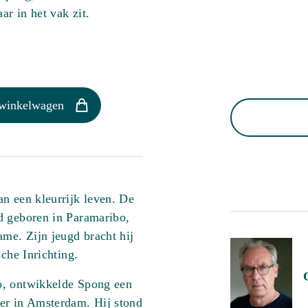
ar in het vak zit.
 winkelwagen
n een kleurrijk leven. De
d geboren in Paramaribo,
ame. Zijn jeugd bracht hij
sche Inrichting.
o, ontwikkelde Spong een
er in Amsterdam. Hij stond