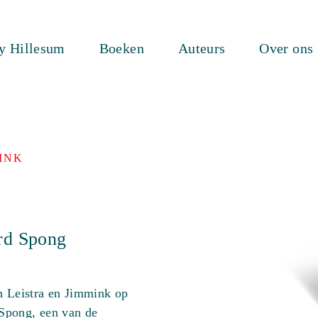
ty Hillesum
Boeken
Auteurs
Over ons
INK
ard Spong
n Leistra en Jimmink op
Spong, een van de