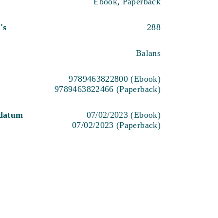
Ebook, Paperback
's
288
Balans
9789463822800 (Ebook)
9789463822466 (Paperback)
sdatum
07/02/2023 (Ebook)
07/02/2023 (Paperback)