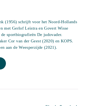
nk (1956) schrijft voor het Noord-Hollands
n met Gerlof Leistra en Govert Wisse
j de sportbiografieën De judovader.
er Cor van der Geest (2020) en KOPS.
en aan de Weesperzijde (2021).