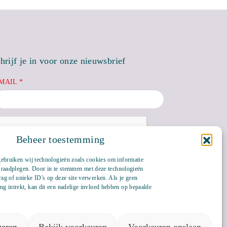
hrijf je in voor onze nieuwsbrief
MAIL *
Beheer toestemming
gebruiken wij technologieën zoals cookies om informatie
te raadplegen. Door in te stemmen met deze technologieën
ag of unieke ID's op deze site verwerken. Als je geen
g intrekt, kan dit een nadelige invloed hebben op bepaalde
Bluesky
LinkedIn