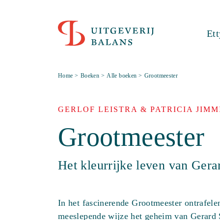
Et
Home
>
Boeken
>
Alle boeken
>
Grootmeester
GERLOF LEISTRA & PATRICIA JIMM
Grootmeester
Het kleurrijke leven van Ger
In het fascinerende Grootmeester ontrafele
meeslepende wijze het geheim van Gerard 