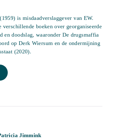
 (1959) is misdaadverslaggever van EW.
e verschillende boeken over georganiseerde
d en doodslag, waaronder De drugsmaffia
moord op Derk Wiersum en de ondermijning
sstaat (2020).
Patricia Jimmink