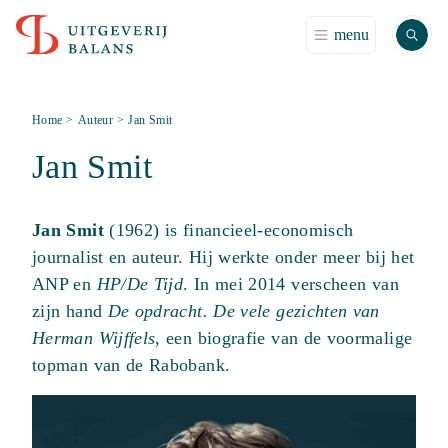
Zoek
menu
Home
>
Auteur
>
Jan Smit
Jan Smit
Jan Smit
(1962) is financieel-economisch
journalist en auteur. Hij werkte onder meer bij het
ANP en
HP/De Tijd
. In mei 2014 verscheen van
zijn hand
De opdracht. De vele gezichten van
Herman Wijffels
, een biografie van de voormalige
topman van de Rabobank.