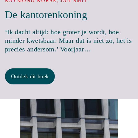
RAYMOND KORSE, JAN SMIT
De kantorenkoning
‘Ik dacht altijd: hoe groter je wordt, hoe
minder kwetsbaar. Maar dat is niet zo, het is
precies andersom.’ Voorjaar…
Ontdek dit boek