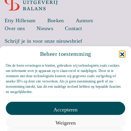
Etty Hillesum
Boeken
Auteurs
Over ons
Nieuws
Contact
Schrijf je in voor onze nieuwsbrief
Beheer toestemming
EMAIL *
Om de beste ervaringen te bieden, gebruiken wij technologieën zoals cookies
om informatie over je apparaat op te slaan en/of te raadplegen. Door in te
stemmen met deze technologieën kunnen wij gegevens zoals surfgedrag of
unieke ID's op deze site verwerken. Als je geen toestemming geeft of uw
toestemming intrekt, kan dit een nadelige invloed hebben op bepaalde functies
en mogelijkheden.
Accepteren
Weigeren
Bluesky
LinkedIn