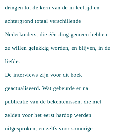
dringen tot de kern van de in leeftijd en
achtergrond totaal verschillende
Nederlanders, die één ding gemeen hebben:
ze willen gelukkig worden, en blijven, in de
liefde.
De interviews zijn voor dit boek
geactualiseerd. Wat gebeurde er na
publicatie van de bekentenissen, die niet
zelden voor het eerst hardop werden
uitgesproken, en zelfs voor sommige