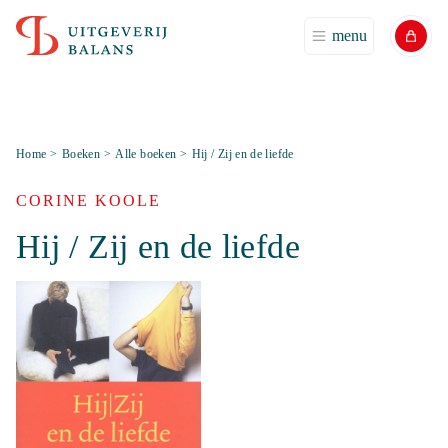
menu
Home
>
Boeken
>
Alle boeken
>
Hij / Zij en de liefde
CORINE KOOLE
Hij / Zij en de liefde