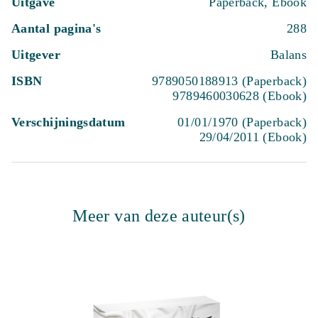
Uitgave
Paperback, Ebook
Aantal pagina's
288
Uitgever
Balans
ISBN
9789050188913 (Paperback)
9789460030628 (Ebook)
Verschijningsdatum
01/01/1970 (Paperback)
29/04/2011 (Ebook)
Meer van deze auteur(s)