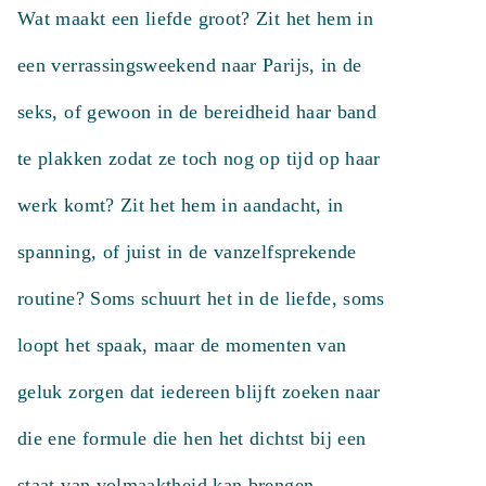
Wat maakt een liefde groot? Zit het hem in
liefde
aantal
een verrassingsweekend naar Parijs, in de
seks, of gewoon in de bereidheid haar band
te plakken zodat ze toch nog op tijd op haar
werk komt? Zit het hem in aandacht, in
spanning, of juist in de vanzelfsprekende
routine? Soms schuurt het in de liefde, soms
loopt het spaak, maar de momenten van
geluk zorgen dat iedereen blijft zoeken naar
die ene formule die hen het dichtst bij een
staat van volmaaktheid kan brengen.