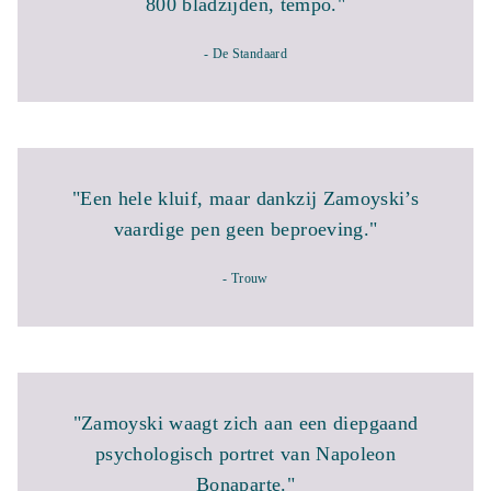
800 bladzijden, tempo."
- De Standaard
"Een hele kluif, maar dankzij Zamoyski’s
vaardige pen geen beproeving."
- Trouw
"Zamoyski waagt zich aan een diepgaand
psychologisch portret van Napoleon
Bonaparte."