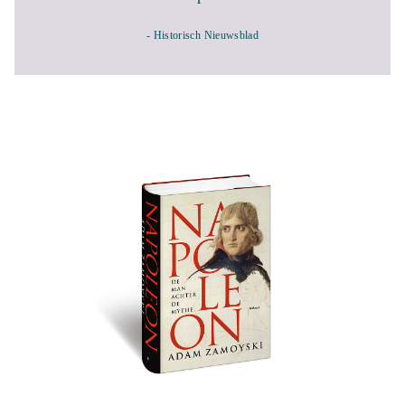
- Historisch Nieuwsblad