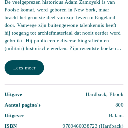
De veelgeprezen historicus Adam Zamoyski is van
Poolse komaf, werd geboren in New York, maar
bracht het grootste deel van zijn leven in Engeland
door. Vanwege zijn buitengewone talenkennis heeft
hij toegang tot archiefmateriaal dat nooit eerder werd
gebruikt. Hij publiceerde diverse biografieën en
(militair) historische werken. Zijn recentste boeken…
Lees meer
Uitgave
Hardback, Ebook
Aantal pagina's
800
Uitgever
Balans
ISBN
9789460038723 (Hardback)