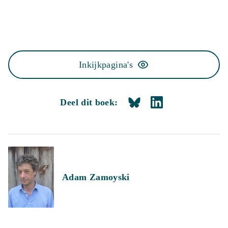
Inkijkpagina's
Deel dit boek:
Adam Zamoyski