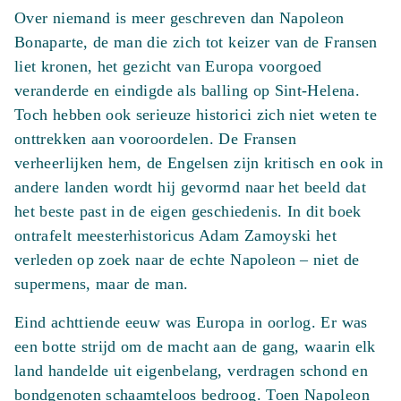
Over niemand is meer geschreven dan Napoleon
Bonaparte, de man die zich tot keizer van de Fransen
liet kronen, het gezicht van Europa voorgoed
veranderde en eindigde als balling op Sint-Helena.
Toch hebben ook serieuze historici zich niet weten te
onttrekken aan vooroordelen. De Fransen
verheerlijken hem, de Engelsen zijn kritisch en ook in
andere landen wordt hij gevormd naar het beeld dat
het beste past in de eigen geschiedenis. In dit boek
ontrafelt meesterhistoricus Adam Zamoyski het
verleden op zoek naar de echte Napoleon – niet de
supermens, maar de man.
Eind achttiende eeuw was Europa in oorlog. Er was
een botte strijd om de macht aan de gang, waarin elk
land handelde uit eigenbelang, verdragen schond en
bondgenoten schaamteloos bedroog. Toen Napoleon