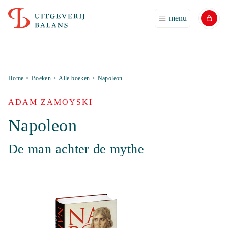
menu
Home
>
Boeken
>
Alle boeken
>
Napoleon
ADAM ZAMOYSKI
Napoleon
De man achter de mythe