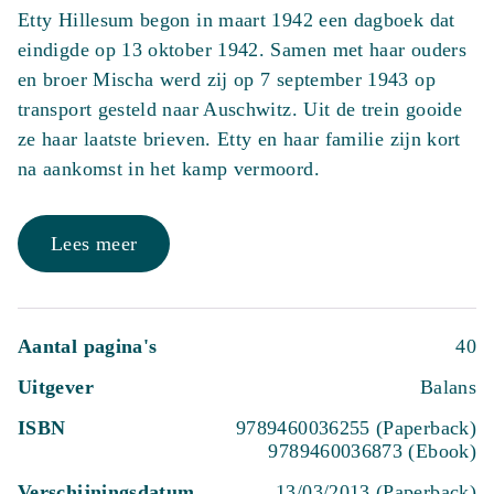
Etty Hillesum begon in maart 1942 een dagboek dat
eindigde op 13 oktober 1942. Samen met haar ouders
en broer Mischa werd zij op 7 september 1943 op
transport gesteld naar Auschwitz. Uit de trein gooide
ze haar laatste brieven. Etty en haar familie zijn kort
na aankomst in het kamp vermoord.
Lees meer
Aantal pagina's
40
Uitgever
Balans
ISBN
9789460036255 (Paperback)
9789460036873 (Ebook)
Verschijningsdatum
13/03/2013 (Paperback)