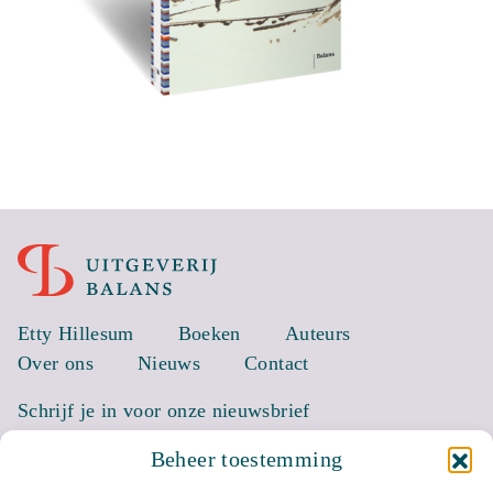
Etty Hillesum
Boeken
Auteurs
Over ons
Nieuws
Contact
Schrijf je in voor onze nieuwsbrief
Beheer toestemming
EMAIL *