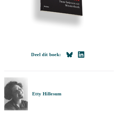
Deel dit boek:
Etty Hillesum