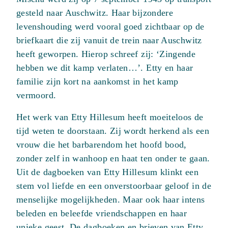
gesteld naar Auschwitz. Haar bijzondere
levenshouding werd vooral goed zichtbaar op de
briefkaart die zij vanuit de trein naar Auschwitz
heeft geworpen. Hierop schreef zij: ‘Zingende
hebben we dit kamp verlaten…’. Etty en haar
familie zijn kort na aankomst in het kamp
vermoord.
Het werk van Etty Hillesum heeft moeiteloos de
tijd weten te doorstaan. Zij wordt herkend als een
vrouw die het barbarendom het hoofd bood,
zonder zelf in wanhoop en haat ten onder te gaan.
Uit de dagboeken van Etty Hillesum klinkt een
stem vol liefde en een onverstoorbaar geloof in de
menselijke mogelijkheden. Maar ook haar intens
beleden en beleefde vriendschappen en haar
unieke geest. De dagboeken en brieven van Etty