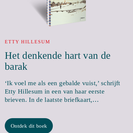
ETTY HILLESUM
Het denkende hart van de
barak
‘Ik voel me als een gebalde vuist,’ schrijft
Etty Hillesum in een van haar eerste
brieven. In de laatste briefkaart,…
Ontdek dit boek