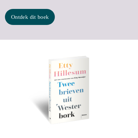
Ontdek dit boek