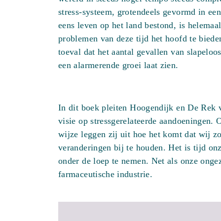
stress-systeem, grotendeels gevormd in een
eens leven op het land bestond, is helemaal
problemen van deze tijd het hoofd te biede
toeval dat het aantal gevallen van slapeloo
een alarmerende groei laat zien.
In dit boek pleiten Hoogendijk en De Rek 
visie op stressgerelateerde aandoeningen. 
wijze leggen zij uit hoe het komt dat wij z
veranderingen bij te houden. Het is tijd o
onder de loep te nemen. Net als onze ongez
farmaceutische industrie.