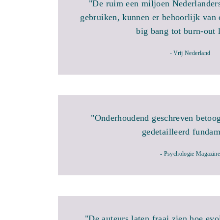
"De ruim een miljoen Nederlanders
gebruiken, kunnen er behoorlijk van
big bang tot burn-out 
- Vrij Nederland
"Onderhoudend geschreven betoog
gedetailleerd fundam
- Psychologie Magazine
"De auteurs laten fraai zien hoe evol