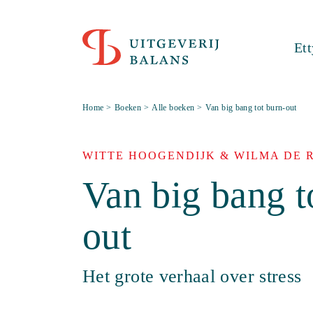
Et
Home
>
Boeken
>
Alle boeken
>
Van big bang tot burn-out
WITTE HOOGENDIJK & WILMA DE 
Van big bang t
out
Het grote verhaal over stress