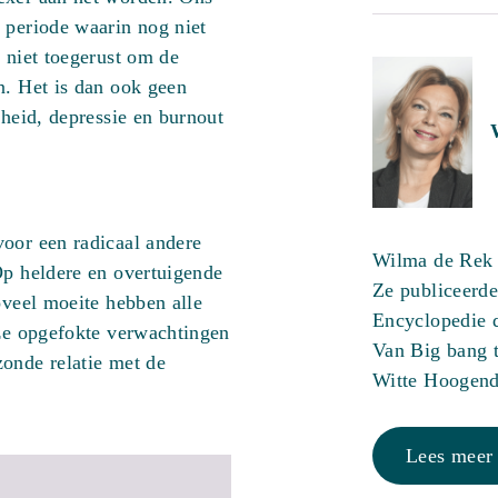
 periode waarin nog niet
 niet toegerust om de
n. Het is dan ook geen
sheid, depressie en burnout
voor een radicaal andere
Wilma de Rek (
Op heldere en overtuigende
Ze publiceerde
oveel moeite hebben alle
Encyclopedie 
nze opgefokte verwachtingen
Van Big bang t
onde relatie met de
Witte Hoogend
Lees meer