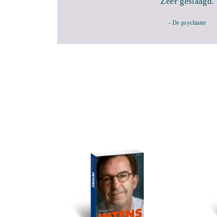
"Zeer geslaagd.
- De psychiater