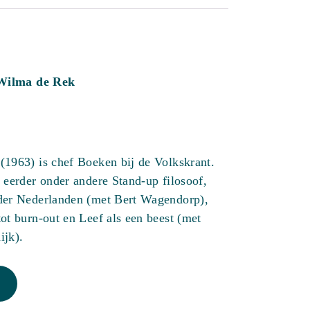
Wilma de Rek
1963) is chef Boeken bij de Volkskrant.
 eerder onder andere Stand-up filosoof,
der Nederlanden (met Bert Wagendorp),
ot burn-out en Leef als een beest (met
ijk).