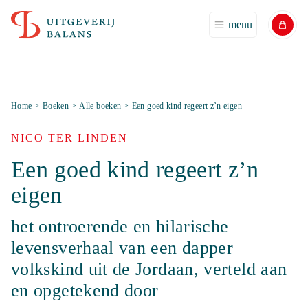
menu
Home
>
Boeken
>
Alle boeken
>
Een goed kind regeert z’n eigen
NICO TER LINDEN
Een goed kind regeert z’n
eigen
het ontroerende en hilarische
levensverhaal van een dapper
volkskind uit de Jordaan, verteld aan
en opgetekend door