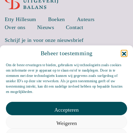
Etty Hillesum
Boeken
Auteurs
Over ons
Nieuws
Contact
Schrijf je in voor onze nieuwsbrief
Beheer toestemming
EMAIL *
Om de beste ervaringen te bieden, gebruiken wij technologieën zoals cookies
om informatie over je apparaat op te slaan en/of te raadplegen. Door in te
stemmen met deze technologieën kunnen wij gegevens zoals surfgedrag of
unieke ID's op deze site verwerken. Als je geen toestemming geeft of uw
toestemming intrekt, kan dit een nadelige invloed hebben op bepaalde functies
en mogelijkheden.
Accepteren
Weigeren
Bluesky
LinkedIn