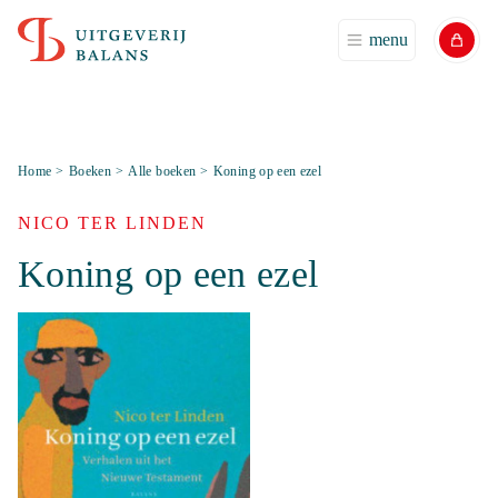
menu
Home
>
Boeken
>
Alle boeken
>
Koning op een ezel
NICO TER LINDEN
Koning op een ezel