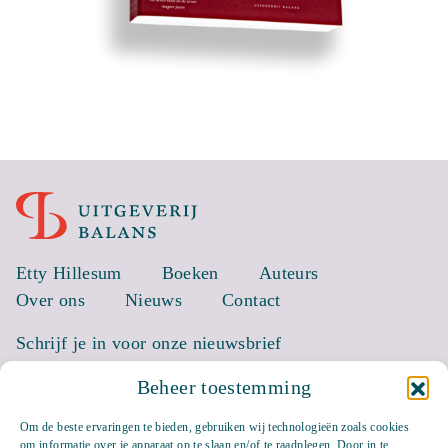
Etty Hillesum
Boeken
Auteurs
Over ons
Nieuws
Contact
Schrijf je in voor onze nieuwsbrief
Beheer toestemming
EMAIL *
Om de beste ervaringen te bieden, gebruiken wij technologieën zoals cookies
om informatie over je apparaat op te slaan en/of te raadplegen. Door in te