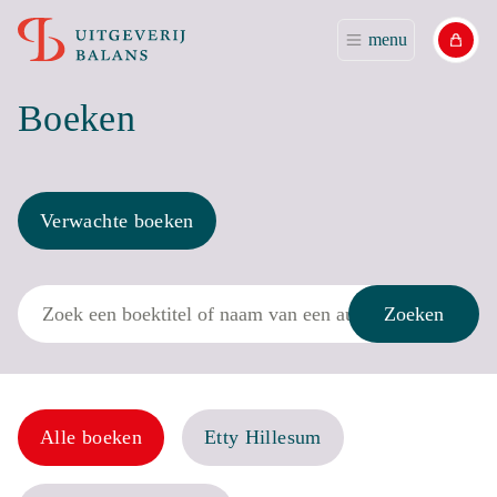
menu
Boeken
Verwachte boeken
Zoek
Zoeken
Alle boeken
Etty Hillesum