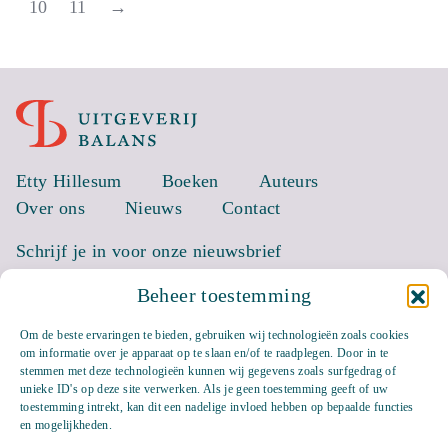
10
11
→
Etty Hillesum
Boeken
Auteurs
Over ons
Nieuws
Contact
Schrijf je in voor onze nieuwsbrief
Beheer toestemming
EMAIL *
Om de beste ervaringen te bieden, gebruiken wij technologieën zoals cookies
om informatie over je apparaat op te slaan en/of te raadplegen. Door in te
stemmen met deze technologieën kunnen wij gegevens zoals surfgedrag of
unieke ID's op deze site verwerken. Als je geen toestemming geeft of uw
toestemming intrekt, kan dit een nadelige invloed hebben op bepaalde functies
en mogelijkheden.